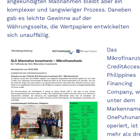
angekündigten Maßnahmen bleibt aber ein
komplexer und langwieriger Prozess. Daneben
gab es leichte Gewinne auf der
Währungsseite, die Wertpapiere entwickelten
sich unauffällig.​
Das
Mikrofinanzi
CreditAcces
Philippines
Financing
Company, w
unter dem
Markennam
OnePuhuna
operiert, ist
mehr als dr