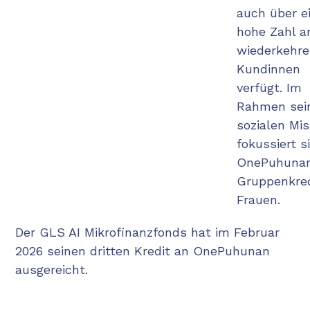
auch über e
hohe Zahl a
wiederkehr
Kundinnen
verfügt. Im
Rahmen sei
sozialen Mis
fokussiert s
OnePuhunan
Gruppenkred
Frauen.​
Der GLS AI Mikrofinanzfonds hat im Februar
2026 seinen dritten Kredit an OnePuhunan
ausgereicht.​