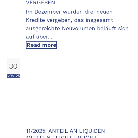
VERGEBEN
Im Dezember wurden drei neuen
Kredite vergeben, das insgesamt
ausgereichte Neuvolumen beläuft sich
auf über…
Read more
30
NOV 25
11/2025: ANTEIL AN LIQUIDEN
MITTELN LEICHT ERHÖHT